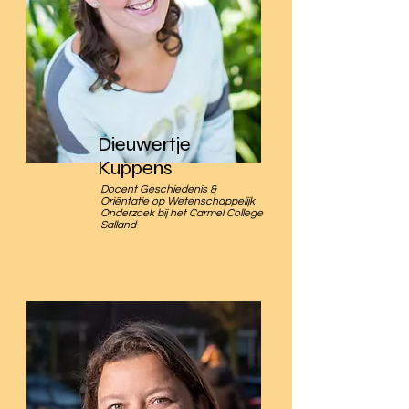
Dieuwertje
Kuppens
Docent Geschiedenis &
Oriëntatie op Wetenschappelijk
Onderzoek bij het Carmel College
Salland