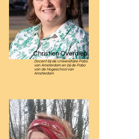
Christien Overdiep
Docent bij de Universitaire Pabo
van Amsterdam en bij de Pabo
van de Hogeschool van
Amsterdam